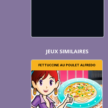
JEUX SIMILAIRES
FETTUCCINE AU POULET ALFREDO