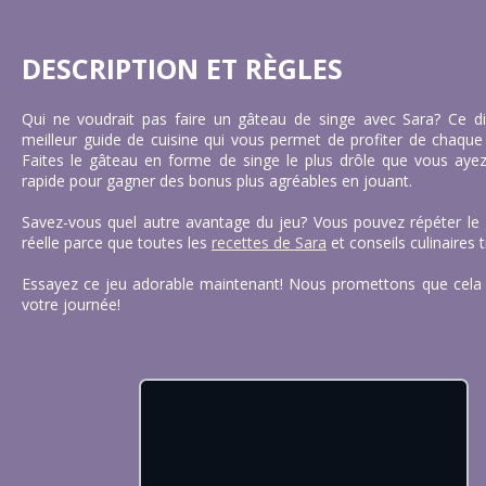
DESCRIPTION ET RÈGLES
Qui ne voudrait pas faire un gâteau de singe avec Sara? Ce d
meilleur guide de cuisine qui vous permet de profiter de chaque i
Faites le gâteau en forme de singe le plus drôle que vous ayez
rapide pour gagner des bonus plus agréables en jouant.
Savez-vous quel autre avantage du jeu? Vous pouvez répéter le 
réelle parce que toutes les
recettes de Sara
et conseils culinaires 
Essayez ce jeu adorable maintenant! Nous promettons que cela
votre journée!