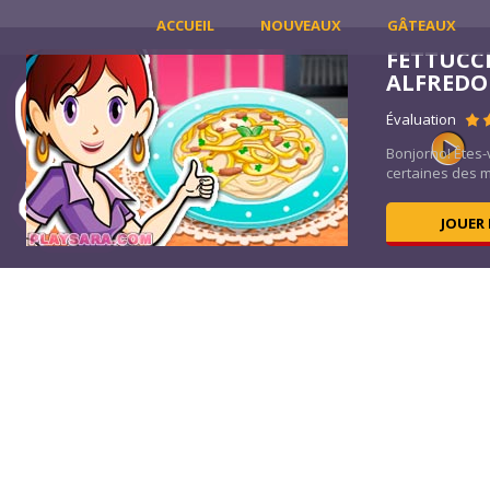
ACCUEIL
NOUVEAUX
GÂTEAUX
FETTUCC
ALFREDO
Évaluation
able
Bonjorno! Êtes-
certaines des me
JOUER