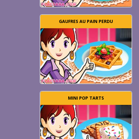
GAUFRES AU PAIN PERDU
MINI POP TARTS