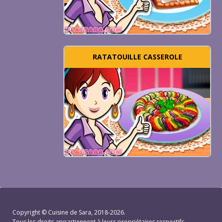
RATATOUILLE CASSEROLE
Copyright ©
Cuisine de Sara
, 2018-2026.
Tous les droits appartiennent à leurs propriétaires respectifs