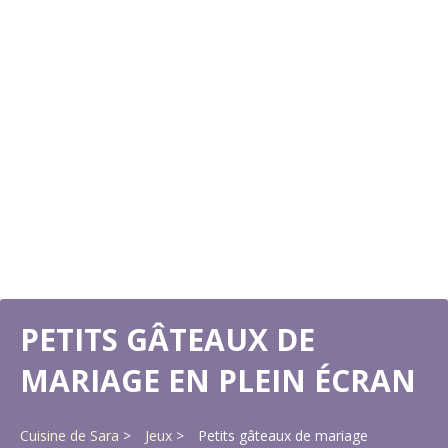
PETITS GÂTEAUX DE
MARIAGE EN PLEIN ÉCRAN
Cuisine de Sara
Jeux
Petits gâteaux de mariage