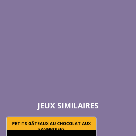
JEUX SIMILAIRES
PETITS GÂTEAUX AU CHOCOLAT AUX
FRAMBOISES