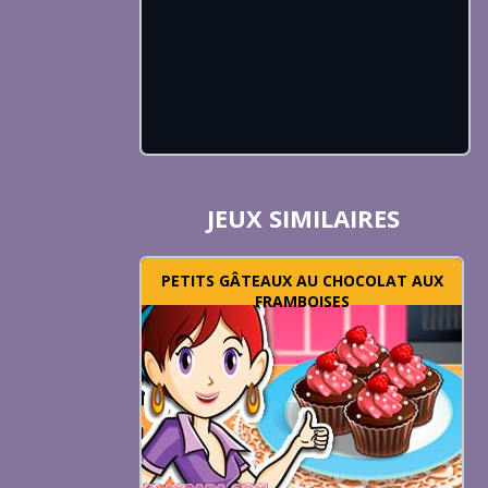
JEUX SIMILAIRES
PETITS GÂTEAUX AU CHOCOLAT AUX
FRAMBOISES