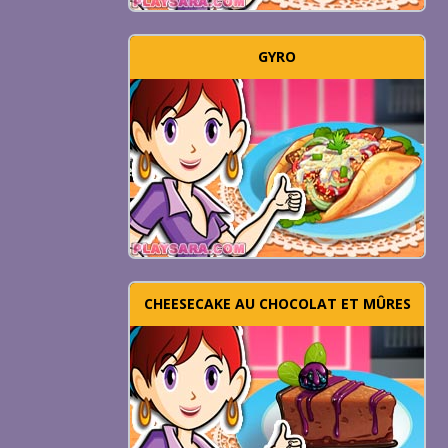
GYRO
CHEESECAKE AU CHOCOLAT ET MÛRES