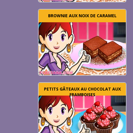
BROWNIE AUX NOIX DE CARAMEL
PETITS GÂTEAUX AU CHOCOLAT AUX
FRAMBOISES