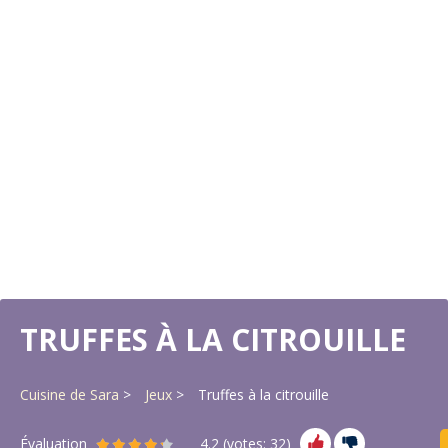
TRUFFES À LA CITROUILLE
Cuisine de Sara
Jeux
Truffes à la citrouille
Évaluation
4.2
(votes:
32
)