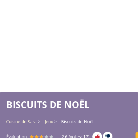
BISCUITS DE NOËL
Cuisine de Sara
Jeux
Biscuits de Noël
Évaluation
2.6
(votes:
17
)