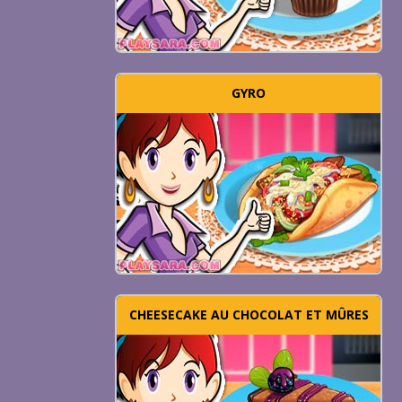
GYRO
CHEESECAKE AU CHOCOLAT ET MÛRES