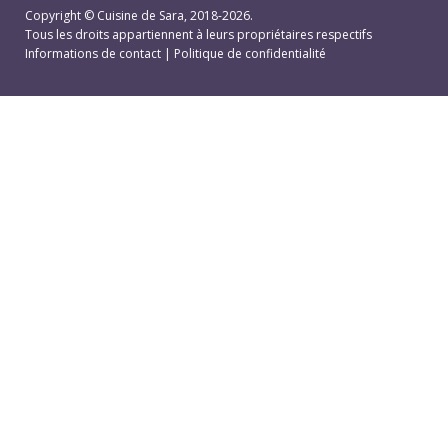
Copyright ©
Cuisine de Sara
, 2018-2026.
Tous les droits appartiennent à leurs propriétaires respectifs
Informations de contact
|
Politique de confidentialité