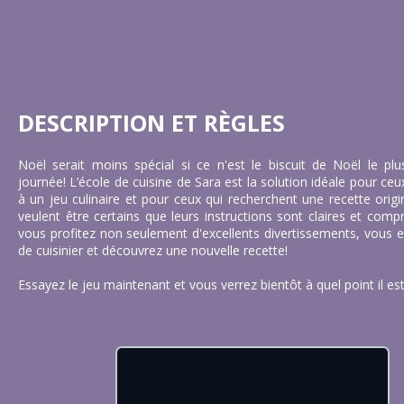
DESCRIPTION ET RÈGLES
Noël serait moins spécial si ce n'est le biscuit de Noël le pl
journée! L’école de cuisine de Sara est la solution idéale pour ce
à un jeu culinaire et pour ceux qui recherchent une recette origi
veulent être certains que leurs instructions sont claires et comp
vous profitez non seulement d'excellents divertissements, vous 
de cuisinier et découvrez une nouvelle recette!
Essayez le jeu maintenant et vous verrez bientôt à quel point il est 