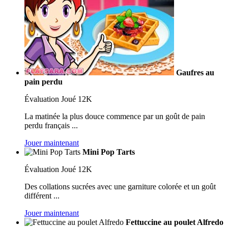
Gaufres au
pain perdu
Évaluation
Joué 12K
La matinée la plus douce commence par un goût de pain
perdu français ...
Jouer maintenant
Mini Pop Tarts
Évaluation
Joué 12K
Des collations sucrées avec une garniture colorée et un goût
différent ...
Jouer maintenant
Fettuccine au poulet Alfredo