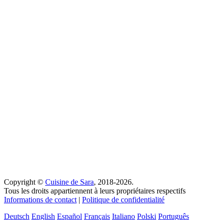
Copyright ©
Cuisine de Sara
, 2018-2026.
Tous les droits appartiennent à leurs propriétaires respectifs
Informations de contact
|
Politique de confidentialité
Deutsch
English
Español
Français
Italiano
Polski
Português