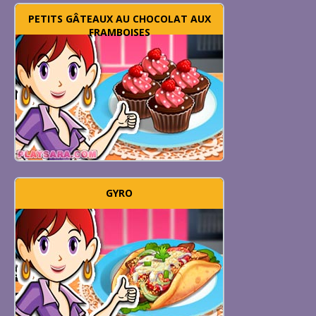
PETITS GÂTEAUX AU CHOCOLAT AUX
FRAMBOISES
GYRO