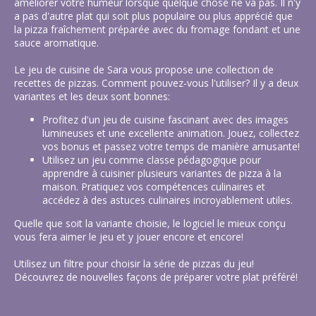
améliorer votre humeur lorsque quelque chose ne va pas. Il n'y
a pas d'autre plat qui soit plus populaire ou plus apprécié que
la pizza fraîchement préparée avec du fromage fondant et une
sauce aromatique.
Le jeu de cuisine de Sara vous propose une collection de
recettes de pizzas. Comment pouvez-vous l'utiliser? Il y a deux
variantes et les deux sont bonnes:
Profitez d'un jeu de cuisine fascinant avec des images
lumineuses et une excellente animation. Jouez, collectez
vos bonus et passez votre temps de manière amusante!
Utilisez un jeu comme classe pédagogique pour
apprendre à cuisiner plusieurs variantes de pizza à la
maison. Pratiquez vos compétences culinaires et
accédez à des astuces culinaires incroyablement utiles.
Quelle que soit la variante choisie, le logiciel le mieux conçu
vous fera aimer le jeu et y jouer encore et encore!
Utilisez un filtre pour choisir la série de pizzas du jeu!
Découvrez de nouvelles façons de préparer votre plat préféré!